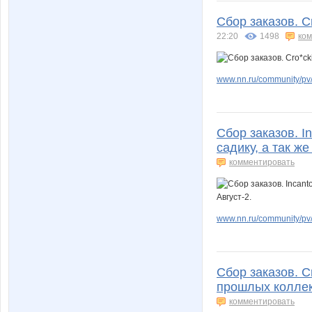
Сбор заказов. C
22:20
1498
ко
www.nn.ru/community/pv/
Сбор заказов. I
садику, а так же
комментировать
www.nn.ru/community/pv/
Сбор заказов. C
прошлых коллек
комментировать