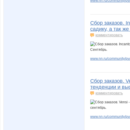
www.nn.ru/community/pv
Сбор заказов. I
садику, а так ж
комментировать
www.nn.ru/community/pv/
Сбор заказов. V
тенденции и выс
комментировать
www.nn.ru/community/pv/m