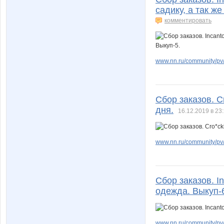
садику, а так ж
комментировать
www.nn.ru/community/pv/
Сбор заказов. Cr
дня.
16.12.2019 в 23
www.nn.ru/community/pv
Сбор заказов. In
одежда. Выкуп-
www.nn.ru/community/pv