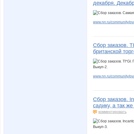
декабря. Декабр
www.nn.ru/community/pv/g
Сбор заказов. 
британской торг
www.nn.ru/community/pv/m
Сбор заказов. I
садику, а так ж
комментировать