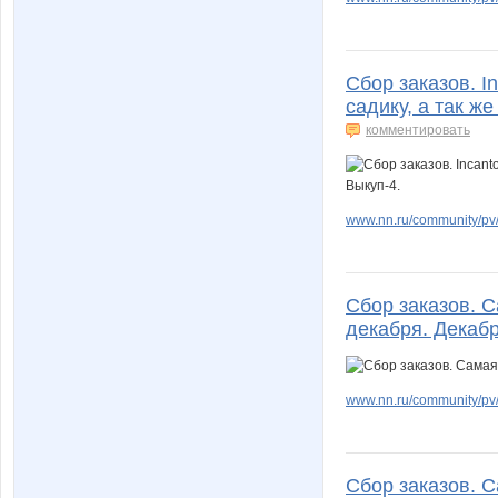
Сбор заказов. I
садику, а так ж
комментировать
www.nn.ru/community/pv/
Сбор заказов. С
декабря. Декабр
www.nn.ru/community/pv/g
Сбор заказов. С