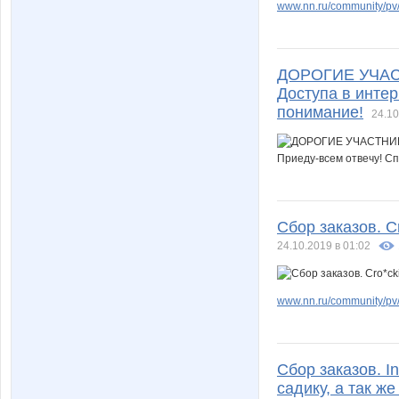
www.nn.ru/community/pv/
ДОРОГИЕ УЧАСТН
Доступа в интер
понимание!
24.10
Сбор заказов. C
24.10.2019 в 01:02
www.nn.ru/community/pv/
Сбор заказов. I
садику, а так ж