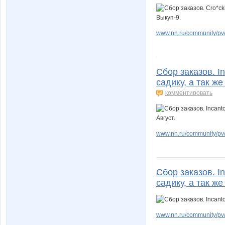
www.nn.ru/community/pv/
Сбор заказов. I
садику, а так же
комментировать
www.nn.ru/community/pv/
Сбор заказов. I
садику, а так ж
www.nn.ru/community/pv