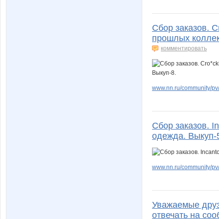
Сбор заказов. C
прошлых коллек
комментировать
www.nn.ru/community/pv
Сбор заказов. In
одежда. Выкуп-
www.nn.ru/community/pv
Уважаемые друзь
отвечать на соо