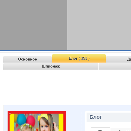
Блог
( 353 )
Основное
Д
Шпионаж
Блог