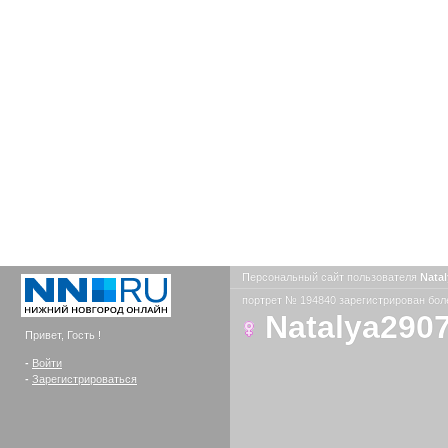
Персональный сайт пользователя
Nata
портрет № 194840 зарегистрирован боле
Natalya290
Привет, Гость !
-
Войти
-
Зарегистрироваться