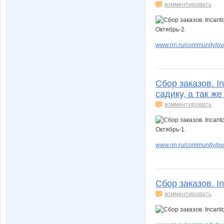
комментировать
www.nn.ru/community/pv
Сбор заказов. I
садику, а так ж
комментировать
www.nn.ru/community/pv
Сбор заказов. I
комментировать