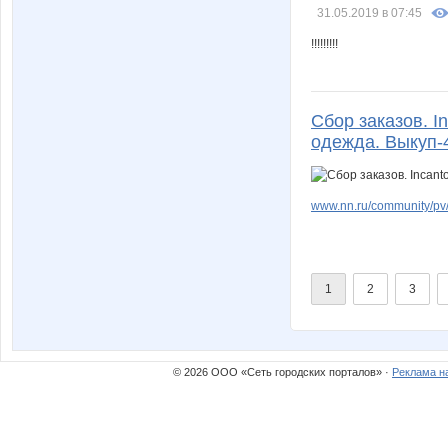
31.05.2019 в 07:45
!!!!!!!!!
Сбор заказов. In
одежда. Выкуп-
www.nn.ru/community/pv/
1
2
3
© 2026 ООО «Сеть городских порталов» ·
Реклама н